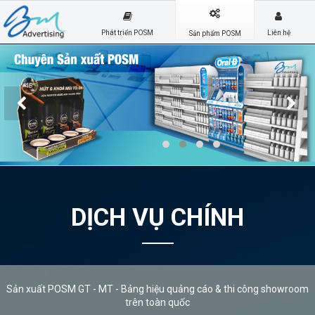
Phát triển POSM
Liên hệ
Sản phẩm POSM
DỊCH VỤ CHÍNH
Sản xuất POSM GT - MT - Bảng hiệu quảng cáo & thi công showroom
trên toàn quốc