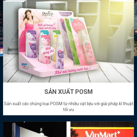
SẢN XUẤT POSM
Sản xuất các chủng loại POSM từ nhiều vật liệu với giải pháp kĩ thuật
tối ưu